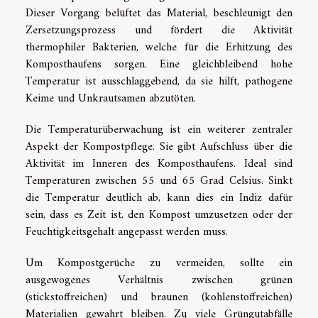
Dieser Vorgang belüftet das Material, beschleunigt den
Zersetzungsprozess und fördert die Aktivität
thermophiler Bakterien, welche für die Erhitzung des
Komposthaufens sorgen. Eine gleichbleibend hohe
Temperatur ist ausschlaggebend, da sie hilft, pathogene
Keime und Unkrautsamen abzutöten.
Die Temperaturüberwachung ist ein weiterer zentraler
Aspekt der Kompostpflege. Sie gibt Aufschluss über die
Aktivität im Inneren des Komposthaufens. Ideal sind
Temperaturen zwischen 55 und 65 Grad Celsius. Sinkt
die Temperatur deutlich ab, kann dies ein Indiz dafür
sein, dass es Zeit ist, den Kompost umzusetzen oder der
Feuchtigkeitsgehalt angepasst werden muss.
Um Kompostgerüche zu vermeiden, sollte ein
ausgewogenes Verhältnis zwischen grünen
(stickstoffreichen) und braunen (kohlenstoffreichen)
Materialien gewahrt bleiben. Zu viele Grüngutabfälle