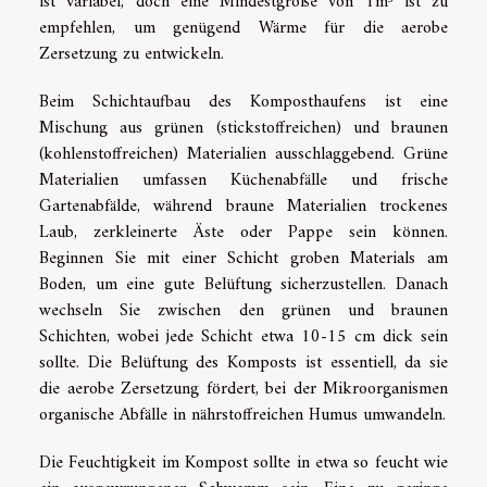
ist variabel, doch eine Mindestgröße von 1m³ ist zu
empfehlen, um genügend Wärme für die aerobe
Zersetzung zu entwickeln.
Beim Schichtaufbau des Komposthaufens ist eine
Mischung aus grünen (stickstoffreichen) und braunen
(kohlenstoffreichen) Materialien ausschlaggebend. Grüne
Materialien umfassen Küchenabfälle und frische
Gartenabfälde, während braune Materialien trockenes
Laub, zerkleinerte Äste oder Pappe sein können.
Beginnen Sie mit einer Schicht groben Materials am
Boden, um eine gute Belüftung sicherzustellen. Danach
wechseln Sie zwischen den grünen und braunen
Schichten, wobei jede Schicht etwa 10-15 cm dick sein
sollte. Die Belüftung des Komposts ist essentiell, da sie
die aerobe Zersetzung fördert, bei der Mikroorganismen
organische Abfälle in nährstoffreichen Humus umwandeln.
Die Feuchtigkeit im Kompost sollte in etwa so feucht wie