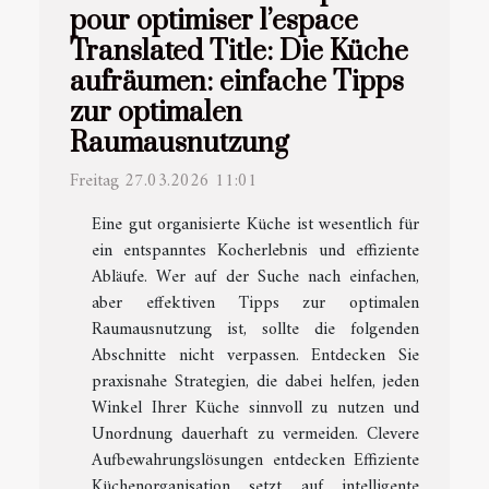
pour optimiser l’espace
Translated Title: Die Küche
aufräumen: einfache Tipps
zur optimalen
Raumausnutzung
Freitag 27.03.2026 11:01
Eine gut organisierte Küche ist wesentlich für
ein entspanntes Kocherlebnis und effiziente
Abläufe. Wer auf der Suche nach einfachen,
aber effektiven Tipps zur optimalen
Raumausnutzung ist, sollte die folgenden
Abschnitte nicht verpassen. Entdecken Sie
praxisnahe Strategien, die dabei helfen, jeden
Winkel Ihrer Küche sinnvoll zu nutzen und
Unordnung dauerhaft zu vermeiden. Clevere
Aufbewahrungslösungen entdecken Effiziente
Küchenorganisation setzt auf intelligente