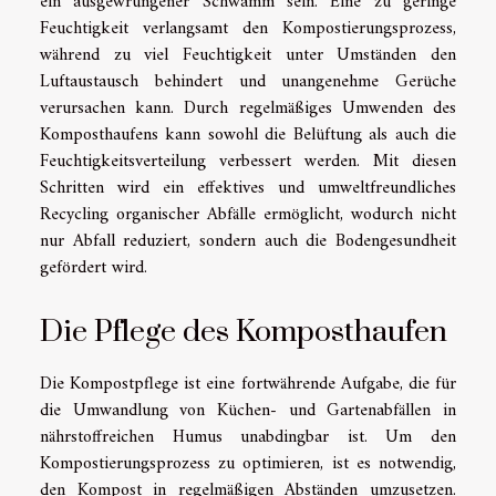
ein ausgewrungener Schwamm sein. Eine zu geringe
Feuchtigkeit verlangsamt den Kompostierungsprozess,
während zu viel Feuchtigkeit unter Umständen den
Luftaustausch behindert und unangenehme Gerüche
verursachen kann. Durch regelmäßiges Umwenden des
Komposthaufens kann sowohl die Belüftung als auch die
Feuchtigkeitsverteilung verbessert werden. Mit diesen
Schritten wird ein effektives und umweltfreundliches
Recycling organischer Abfälle ermöglicht, wodurch nicht
nur Abfall reduziert, sondern auch die Bodengesundheit
gefördert wird.
Die Pflege des Komposthaufen
Die Kompostpflege ist eine fortwährende Aufgabe, die für
die Umwandlung von Küchen- und Gartenabfällen in
nährstoffreichen Humus unabdingbar ist. Um den
Kompostierungsprozess zu optimieren, ist es notwendig,
den Kompost in regelmäßigen Abständen umzusetzen.