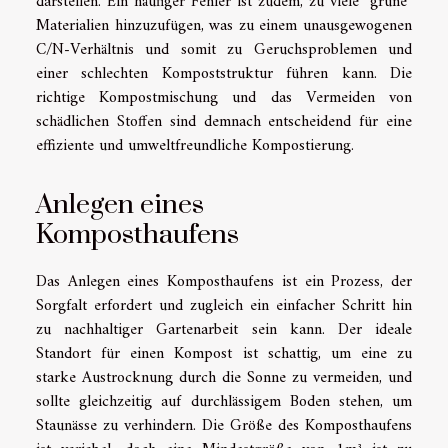
darstellen. Ein häufiger Fehler ist zudem, zu viele "grüne"
Materialien hinzuzufügen, was zu einem unausgewogenen
C/N-Verhältnis und somit zu Geruchsproblemen und
einer schlechten Kompoststruktur führen kann. Die
richtige Kompostmischung und das Vermeiden von
schädlichen Stoffen sind demnach entscheidend für eine
effiziente und umweltfreundliche Kompostierung.
Anlegen eines
Komposthaufens
Das Anlegen eines Komposthaufens ist ein Prozess, der
Sorgfalt erfordert und zugleich ein einfacher Schritt hin
zu nachhaltiger Gartenarbeit sein kann. Der ideale
Standort für einen Kompost ist schattig, um eine zu
starke Austrocknung durch die Sonne zu vermeiden, und
sollte gleichzeitig auf durchlässigem Boden stehen, um
Staunässe zu verhindern. Die Größe des Komposthaufens