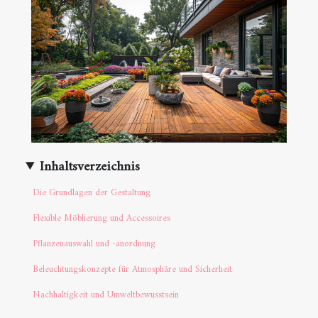
Inhaltsverzeichnis
Die Grundlagen der Gestaltung
Flexible Möblierung und Accessoires
Pflanzenauswahl und -anordnung
Beleuchtungskonzepte für Atmosphäre und Sicherheit
Nachhaltigkeit und Umweltbewusstsein