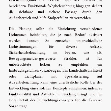
Erscheinungsbild der Terrasse und des Gartens zu
bereichern. Funktionale Wegbeleuchtung hingegen sichert
die sichtbare und sichere Passage durch den
Außenbereich und hilft, Stolperfallen zu vermeiden.
Die Planung sollte die Einrichtung verschiedener
Lichtzonen beinhalten, die je nach Bedarf aktiviert
werden können. So entstehen unterschiedliche
Lichtstimmungen für diverse Anlässe.
Sicherheitsbeleuchtung im Freien, wie z.B.
Bewegungsmelder-gesteuerte Strahler, ist für
unbeleuchtete Ecken zu empfehlen, um
Einbruchsgefahren vorzubeugen. Ein Landschaftsarchitekt
oder Lichtplaner mit Spezialisierung auf
Außenbeleuchtung kann eine unerlässliche Rolle bei der
Entwicklung eines solchen Konzepts einnehmen, indem er
Funktionalität und Ästhetik in Einklang bringt und für
jedes Detail des Beleuchtungskonzepts für die Terrasse
Sorge trägt.