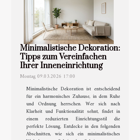
Minimalistische Dekoration:
Tipps zum Vereinfachen
Ihrer Inneneinrichtung
Montag 09.03.2026 17:00
Minimalistische Dekoration ist entscheidend
für ein harmonisches Zuhause, in dem Ruhe
und Ordnung herrschen. Wer sich nach
Klarheit und Funktionalität sehnt, findet in
einem reduzierten Einrichtungsstil die
perfekte Lösung. Entdecke in den folgenden
Abschnitten, wie sich ein minimalistisches