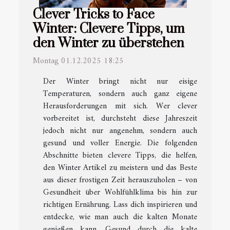
Clever Tricks to Face
Winter: Clevere Tipps, um
den Winter zu überstehen
Montag 01.12.2025 18:25
Der Winter bringt nicht nur eisige
Temperaturen, sondern auch ganz eigene
Herausforderungen mit sich. Wer clever
vorbereitet ist, durchsteht diese Jahreszeit
jedoch nicht nur angenehm, sondern auch
gesund und voller Energie. Die folgenden
Abschnitte bieten clevere Tipps, die helfen,
den Winter Artikel zu meistern und das Beste
aus dieser frostigen Zeit herauszuholen – von
Gesundheit über Wohlfühlklima bis hin zur
richtigen Ernährung. Lass dich inspirieren und
entdecke, wie man auch die kalten Monate
genießen kann. Gesund durch die kalte