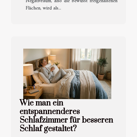
Negativraum, also die bewusst freigehaltenen
Flächen, wird als...
Wie man ein
entspannenderes
Schlafzimmer für besseren
Schlaf gestaltet?