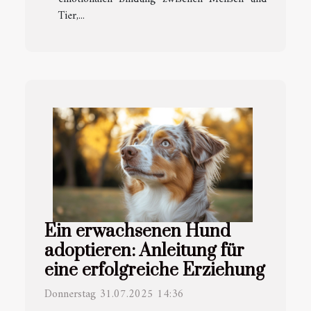
Tier,...
Ein erwachsenen Hund
adoptieren: Anleitung für
eine erfolgreiche Erziehung
Donnerstag 31.07.2025 14:36