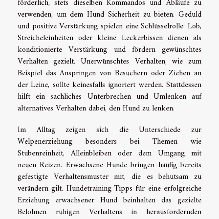
förderlich, stets dieselben Kommandos und Abläufe zu
verwenden, um dem Hund Sicherheit zu bieten. Geduld
und positive Verstärkung spielen eine Schlüsselrolle: Lob,
Streicheleinheiten oder kleine Leckerbissen dienen als
konditionierte Verstärkung und fördern gewünschtes
Verhalten gezielt. Unerwünschtes Verhalten, wie zum
Beispiel das Anspringen von Besuchern oder Ziehen an
der Leine, sollte keinesfalls ignoriert werden. Stattdessen
hilft ein sachliches Unterbrechen und Umlenken auf
alternatives Verhalten dabei, den Hund zu lenken.
Im Alltag zeigen sich die Unterschiede zur
Welpenerziehung besonders bei Themen wie
Stubenreinheit, Alleinbleiben oder dem Umgang mit
neuen Reizen. Erwachsene Hunde bringen häufig bereits
gefestigte Verhaltensmuster mit, die es behutsam zu
verändern gilt. Hundetraining Tipps für eine erfolgreiche
Erziehung erwachsener Hund beinhalten das gezielte
Belohnen ruhigen Verhaltens in herausfordernden