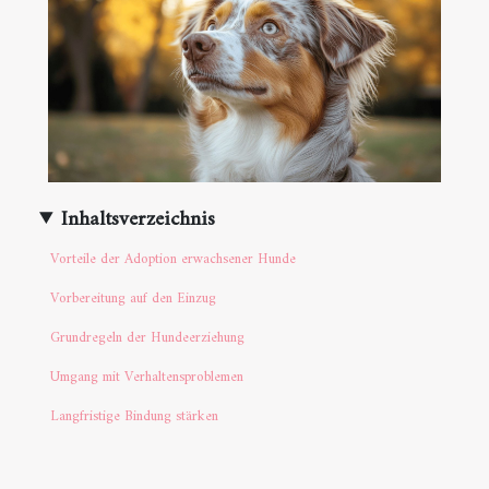
Inhaltsverzeichnis
Vorteile der Adoption erwachsener Hunde
Vorbereitung auf den Einzug
Grundregeln der Hundeerziehung
Umgang mit Verhaltensproblemen
Langfristige Bindung stärken